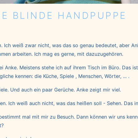
INE BLINDE HANDPUPPE
m. Ich weiß zwar nicht, was das so genau bedeutet, aber An
mmen arbeiten. Ich mag es gerne, mit dazuzugehören.
i Anke. Meistens stehe ich auf ihrem Tisch im Büro. Das is
liche kennen: die Küche, Spiele , Menschen, Wörter, ... .
le. Und auch ein paar Gerüche. Anke zeigt mir viel.
en. Ich weiß auch nicht, was das heißen soll - Sehen. Das in
estimmt mal mit mir zu Besuch. Dann können wir uns kennen
t?