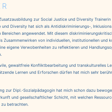
ER
 Zusatzausbildung zur Social Justice und Diversity Trainer
 und Diversity hat sich als Antidiskriminierungs-, Inklusio
en Bereichen angewendet. Mit diesem diskriminierungskritis
als Zusammenwirken von individuellen, institutionellen und k
ine eigene Verwobenheiten zu reflektieren und Handlungs
.
ivile, gewaltfreie Konfliktbearbeitung und transkulturelles
hätzende Lernen und Erforschen dürfen hat mich sehr berüh
ung zur Dipl.-Sozialpädagogin hat mich schon dazu bewogen
kunft und gesellschaftlicher Schicht, mit welchen Ressourc
zu betrachten.