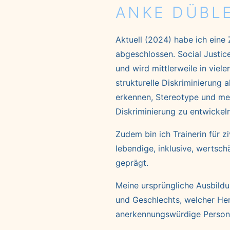
ANKE DÜBL
Aktuell (2024) habe ich eine
abgeschlossen. Social Justice
und wird mittlerweile in viel
strukturelle Diskriminierung 
erkennen, Stereotype und me
Diskriminierung zu entwickeln
Zudem bin ich Trainerin für z
lebendige, inklusive, wertsc
geprägt.
Meine ursprüngliche Ausbild
und Geschlechts, welcher Her
anerkennungswürdige Person 