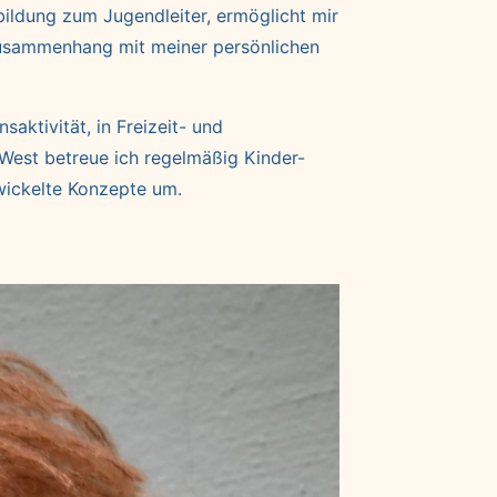
ildung zum Jugendleiter, ermöglicht mir
 Zusammenhang mit meiner persönlichen
ktivität, in Freizeit- und
est betreue ich regelmäßig Kinder-
wickelte Konzepte um.