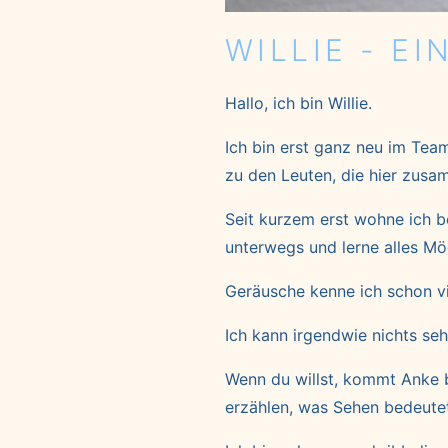
WILLIE - E
Hallo, ich bin Willie.
Ich bin erst ganz neu im Tea
zu den Leuten, die hier zusa
Seit kurzem erst wohne ich be
unterwegs und lerne alles Mög
Geräusche kenne ich schon vie
Ich kann irgendwie nichts seh
Wenn du willst, kommt Anke b
erzählen, was Sehen bedeute