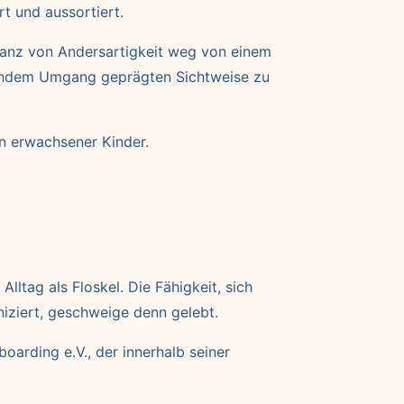
rt und aussortiert.
ptanz von Andersartigkeit weg von einem
ollendem Umgang geprägten Sichtweise zu
on erwachsener Kinder.
tag als Floskel. Die Fähigkeit, sich
ziert, geschweige denn gelebt.
rding e.V., der innerhalb seiner