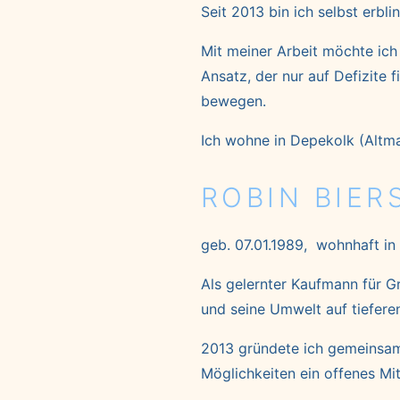
Seit 2013 bin ich selbst erbli
Mit meiner Arbeit möchte ich
Ansatz, der nur auf Defizite
bewegen.
Ich wohne in Depekolk (Altma
ROBIN BIER
geb. 07.01.1989, wohnhaft in
Als gelernter Kaufmann für G
und seine Umwelt auf tiefer
2013 gründete ich gemeinsam
Möglichkeiten ein offenes Mit