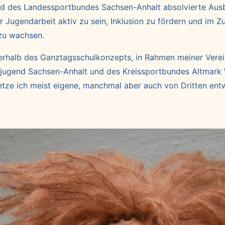
nd des Landessportbundes Sachsen-Anhalt absolvierte Ausb
 Jugendarbeit aktiv zu sein, Inklusion zu fördern und im
zu wachsen.
erhalb des Ganztagsschulkonzepts, in Rahmen meiner Vereinsa
jugend Sachsen-Anhalt und des Kreissportbundes Altmark W
tze ich meist eigene, manchmal aber auch von Dritten ent