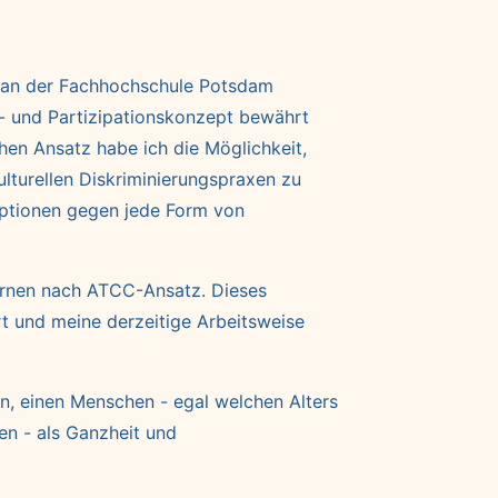
in an der Fachhochschule Potsdam
ns- und Partizipationskonzept bewährt
chen Ansatz habe ich die Möglichkeit,
ulturellen Diskriminierungspraxen zu
optionen gegen jede Form von
 Lernen nach ATCC-Ansatz. Dieses
rt und meine derzeitige Arbeitsweise
, einen Menschen - egal welchen Alters
en - als Ganzheit und