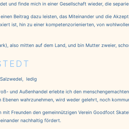
ndet und finde mich in einer Gesellschaft wieder, die separie
 einen Beitrag dazu leisten, das Miteinander und die Akze
 fixiert ist, hin zu einer kompetenzorienierten, von wohlw
rk), also mitten auf dem Land, und bin Mutter zweier, sch
STEDT
 Salzwedel, ledig
roß- und Außenhandel erlebte ich den menschengemachten All
en Ebenen wahrzunehmen, wird weder gelehrt, noch kommuni
 mit Freunden den gemeinnützigen Verein Goodfoot Skateboa
einander nachhaltig fördert.